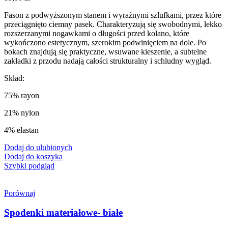
Fason z podwyższonym stanem i wyraźnymi szlufkami, przez które
przeciągnięto ciemny pasek. Charakteryzują się swobodnymi, lekko
rozszerzanymi nogawkami o długości przed kolano, które
wykończono estetycznym, szerokim podwinięciem na dole. Po
bokach znajdują się praktyczne, wsuwane kieszenie, a subtelne
zakładki z przodu nadają całości strukturalny i schludny wygląd.
Skład:
75% rayon
21% nylon
4% elastan
Dodaj do ulubionych
Dodaj do koszyka
Szybki podgląd
Porównaj
Spodenki materiałowe- białe