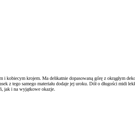
i kobiecym krojem. Ma delikatnie dopasowaną górę z okrągłym dekolte
sek z tego samego materiału dodaje jej uroku. Dół o długości midi le
, jak i na wyjątkowe okazje.