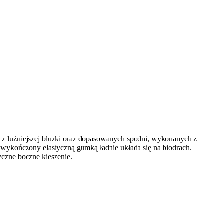
 z luźniejszej bluzki oraz dopasowanych spodni, wykonanych z
 wykończony elastyczną gumką ładnie układa się na biodrach.
yczne boczne kieszenie.