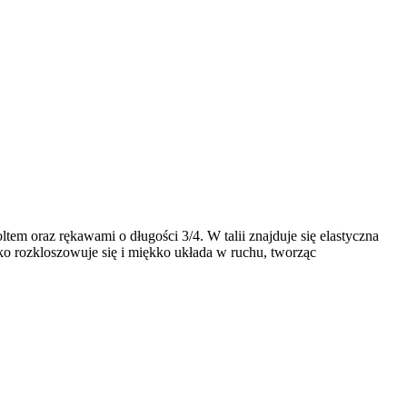
m oraz rękawami o długości 3/4. W talii znajduje się elastyczna
kko rozkloszowuje się i miękko układa w ruchu, tworząc