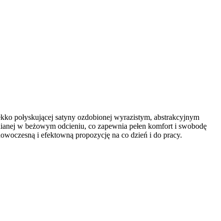
ekko połyskującej satyny ozdobionej wyrazistym, abstrakcyjnym
łnianej w beżowym odcieniu, co zapewnia pełen komfort i swobodę
owoczesną i efektowną propozycję na co dzień i do pracy.