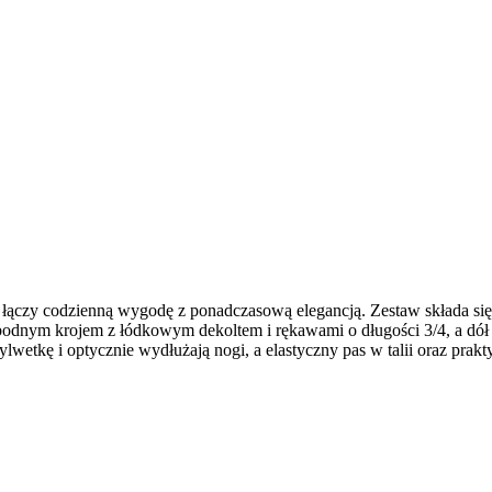
łączy codzienną wygodę z ponadczasową elegancją. Zestaw składa się
obodnym krojem z łódkowym dekoltem i rękawami o długości 3/4, a dół
etkę i optycznie wydłużają nogi, a elastyczny pas w talii oraz prakt