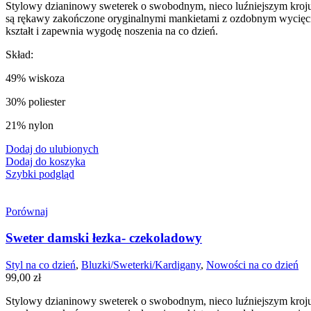
Stylowy dzianinowy sweterek o swobodnym, nieco luźniejszym kroj
są rękawy zakończone oryginalnymi mankietami z ozdobnym wycięciem
kształt i zapewnia wygodę noszenia na co dzień.
Skład:
49% wiskoza
30% poliester
21% nylon
Dodaj do ulubionych
Dodaj do koszyka
Szybki podgląd
Porównaj
Sweter damski łezka- czekoladowy
Styl na co dzień
,
Bluzki/Sweterki/Kardigany
,
Nowości na co dzień
99,00
zł
Stylowy dzianinowy sweterek o swobodnym, nieco luźniejszym kroj