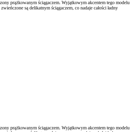
kończony prążkowanym ściągaczem. Wyjątkowym akcentem tego modelu
zwieńczone są delikatnym ściągaczem, co nadaje całości ładny
kończony prążkowanym ściągaczem. Wyjątkowym akcentem tego modelu