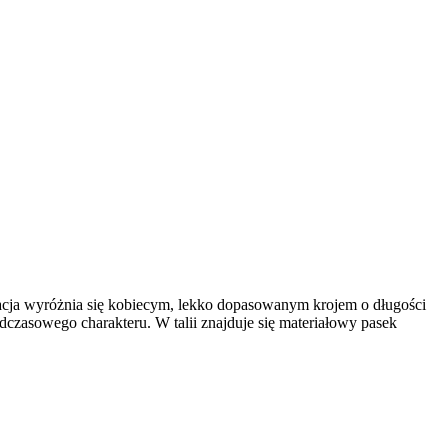
acja wyróżnia się kobiecym, lekko dopasowanym krojem o długości
adczasowego charakteru. W talii znajduje się materiałowy pasek