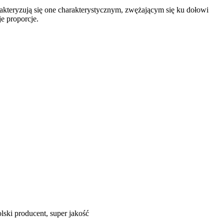
akteryzują się one charakterystycznym, zwężającym się ku dołowi
je proporcje.
olski producent, super jakość