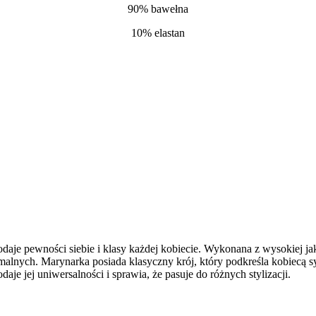
90% bawełna
10% elastan
daje pewności siebie i klasy każdej kobiecie. Wykonana z wysokiej ja
lnych. Marynarka posiada klasyczny krój, który podkreśla kobiecą sylw
daje jej uniwersalności i sprawia, że pasuje do różnych stylizacji.