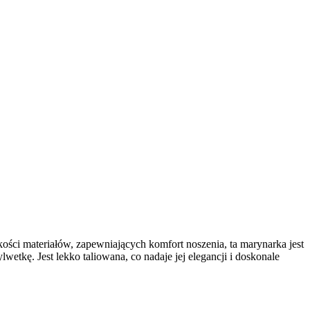
kości materiałów, zapewniających komfort noszenia, ta marynarka jest
etkę. Jest lekko taliowana, co nadaje jej elegancji i doskonale