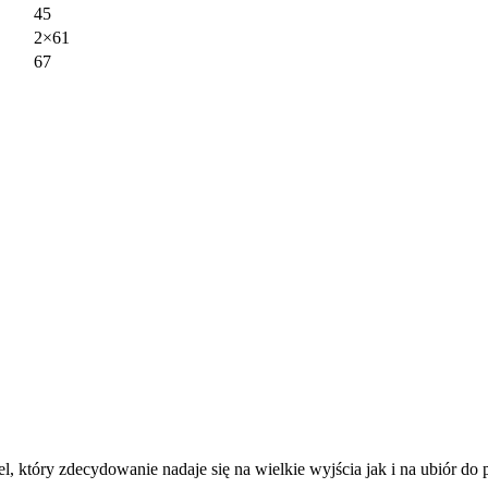
45
2×61
67
który zdecydowanie nadaje się na wielkie wyjścia jak i na ubiór do pr