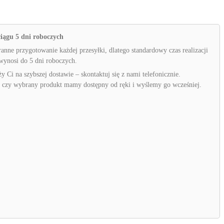
iągu 5 dni roboczych
anne przygotowanie każdej przesyłki, dlatego standardowy czas realizacji
ynosi do 5 dni roboczych.
ży Ci na szybszej dostawie – skontaktuj się z nami telefonicznie.
 czy wybrany produkt mamy dostępny od ręki i wyślemy go wcześniej.