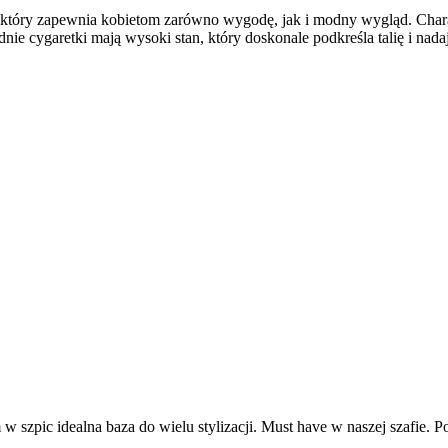
y, który zapewnia kobietom zarówno wygodę, jak i modny wygląd. Char
dnie cygaretki mają wysoki stan, który doskonale podkreśla talię i nada
w szpic idealna baza do wielu stylizacji. Must have w naszej szafie. P