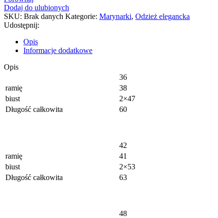
Dodaj do ulubionych
SKU:
Brak danych
Kategorie:
Marynarki
,
Odzież elegancka
Udostępnij:
Opis
Informacje dodatkowe
Opis
36
ramię
38
biust
2×47
Długość całkowita
60
42
ramię
41
biust
2×53
Długość całkowita
63
48