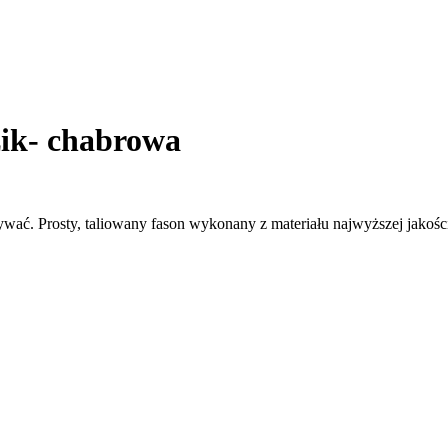
ik- chabrowa
ć. Prosty, taliowany fason wykonany z materiału najwyższej jakości. 